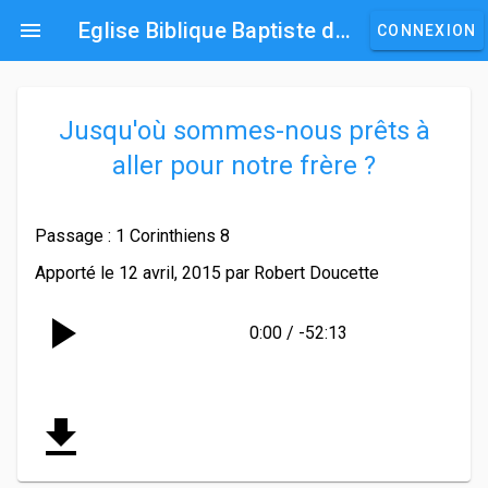
menu
Eglise Biblique Baptiste de Vernon
CONNEXION
Jusqu'où sommes-nous prêts à
aller pour notre frère ?
Passage : 1 Corinthiens 8
Apporté le 12 avril, 2015 par Robert Doucette
play_arrow
0:00 / -52:13
get_app