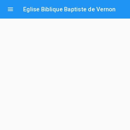
menu
Eglise Biblique Baptiste de Vernon